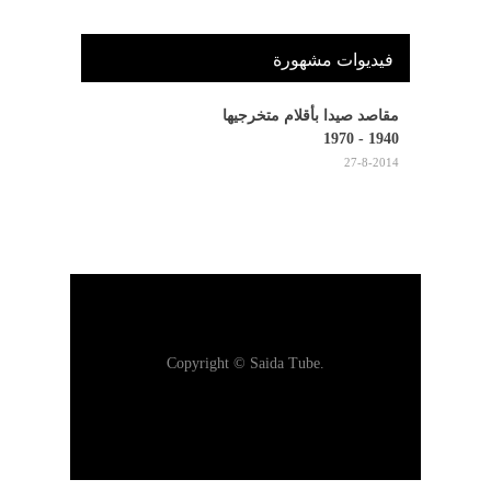
فيديوات مشهورة
مقاصد صيدا بأقلام متخرجيها
1940 - 1970
27-8-2014
Copyright © Saida Tube.