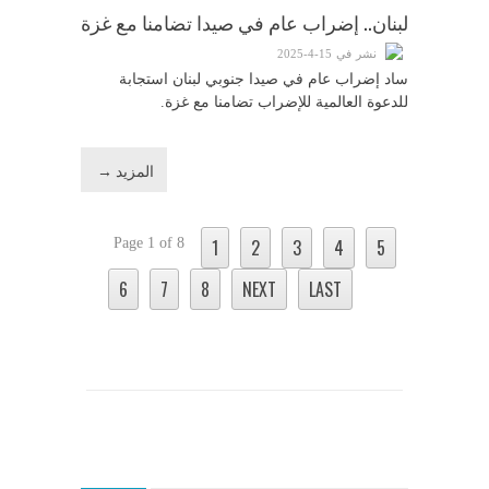
لبنان.. إضراب عام في صيدا تضامنا مع غزة
نشر في 15-4-2025
ساد إضراب عام في صيدا جنوبي لبنان استجابة
للدعوة العالمية للإضراب تضامنا مع غزة.
المزيد →
Page 1 of 8
1
2
3
4
5
6
7
8
NEXT
LAST