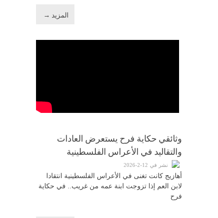
المزيد →
وثائقي حكاية فرح يستعرض العادات
والتقاليد في الأعراس الفلسطينية
نشر في 12-2-2026
أهازيج كانت تغنى في الأعراس الفلسطينية انتقادا
لابن العم إذا تزوجت ابنة عمه من غريب.. في حكاية
فرح