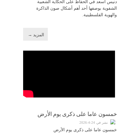
دنيس أسعد في الحفاظ على الحكاية الشعبية
الشفوية بوصفها أحد أهم أشكال صون الذاكرة
والهوية الفلسطينية.
المزيد →
خمسون عاما على ذكرى يوم الأرض
نشر في 24-4-2026
خمسون عاما على ذكرى يوم الأرض