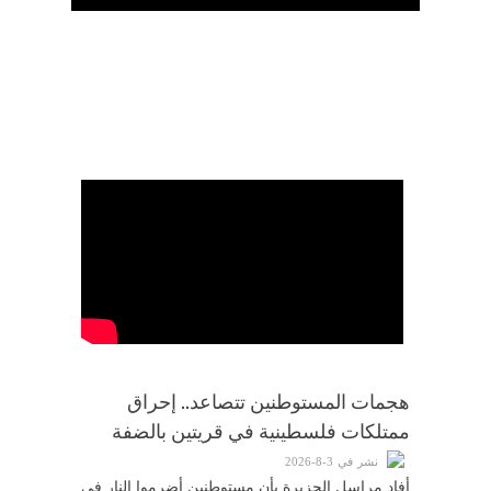
الرئيسية
تواصل معنا
هجمات المستوطنين تتصاعد.. إحراق
ممتلكات فلسطينية في قريتين بالضفة
نشر في 3-8-2026
أفاد مراسل الجزيرة بأن مستوطنين أضرموا النار في