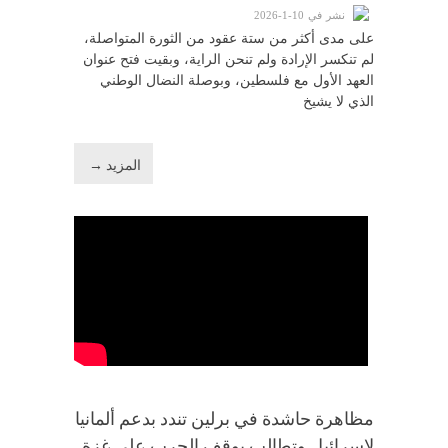
نشر في 10-1-2026
على مدى أكثر من ستة عقود من الثورة المتواصلة،
لم تنكسر الإرادة ولم تنحن الراية، وبقيت فتح عنوان
العهد الأول مع فلسطين، وبوصلة النضال الوطني
الذي لا يشيخ
المزيد →
مظاهرة حاشدة في برلين تندد بدعم ألمانيا
لإسرائيل وتطالب بوقف الحرب على غزة