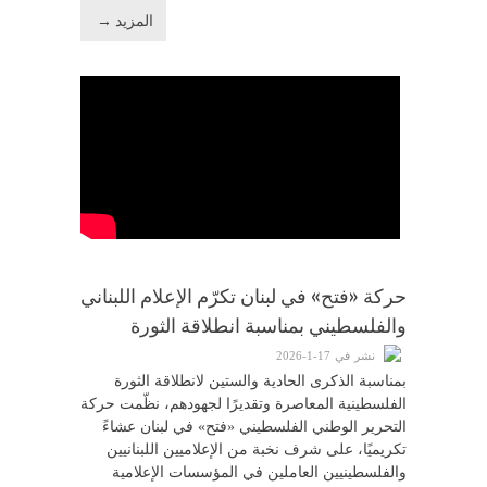
المزيد →
حركة «فتح» في لبنان تكرّم الإعلام اللبناني
والفلسطيني بمناسبة انطلاقة الثورة
نشر في 17-1-2026
بمناسبة الذكرى الحادية والستين لانطلاقة الثورة
الفلسطينية المعاصرة وتقديرًا لجهودهم، نظّمت حركة
التحرير الوطني الفلسطيني «فتح» في لبنان عشاءً
تكريميًا، على شرف نخبة من الإعلاميين اللبنانيين
والفلسطينيين العاملين في المؤسسات الإعلامية