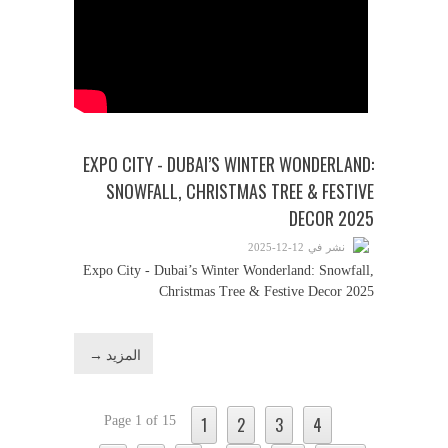
EXPO CITY - DUBAI’S WINTER WONDERLAND:
SNOWFALL, CHRISTMAS TREE & FESTIVE
DECOR 2025
نشر في 12-12-2025
Expo City - Dubai’s Winter Wonderland: Snowfall,
Christmas Tree & Festive Decor 2025
المزيد →
Page 1 of 15
1
2
3
4