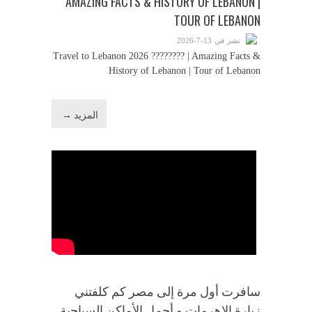
AMAZING FACTS & HISTORY OF LEBANON |
TOUR OF LEBANON
نشر في 13-7-2026
Travel to Lebanon 2026 ???????? | Amazing Facts &
History of Lebanon | Tour of Lebanon
المزيد →
سافرت أول مرة إلى مصر كم كلفتني
زيارة الاهرمات و أجمل الأماكن السياحية