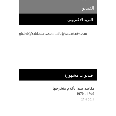
الفيديو
البريد الاكتروني:
ghaleb@saidastartv.com info@saidastartv.com
فيديوات مشهورة
مقاصد صيدا بأقلام متخرجيها
1940 - 1970
27-8-2014