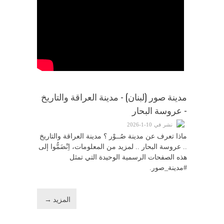
مدينة صور (لبنان) - مدينة العراقة والتاريخ
- عروسة البحار
نشر في 10-1-2026
ماذا تعرف عن مدينة صُــوْر ؟ مدينة العراقة والتاريخ
.. عروسة البحار .. لمزيد من المعلومات، اِنْضَمُّوا إلى
هذه الصفحات الرسمية الوحيدة التي تمثل
#مدينة_صور.
المزيد →