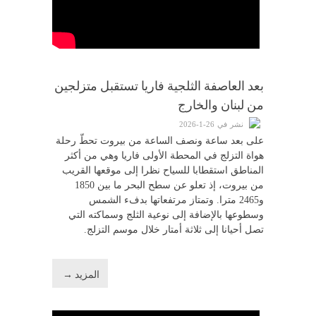
بعد العاصفة الثلجية فاريا تستقبل متزلجين
من لبنان والخارج
نشر في 26-1-2026
على بعد ساعة ونصف الساعة من بيروت تحطّ رحلة
هواة التزلج في المحطة الأولى فاريا وهي من أكثر
المناطق استقطابا للسياح نظرا إلى موقعها القريب
من بيروت، إذ تعلو عن سطح البحر ما بين 1850
و2465 مترا. وتمتاز مرتفعاتها بدفء الشمس
وسطوعها بالإضافة إلى نوعية الثلج وسماكته التي
تصل أحيانا إلى ثلاثة أمتار خلال موسم التزلج.
المزيد →