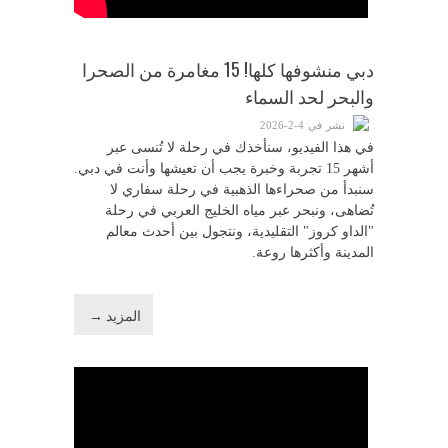
دبي منشوفها كلها! 15 مغامرة من الصحرا
والبحر لحد السماء
نشر في 4-2-2026
في هذا الفيديو، سنأخذك في رحلة لا تُنسى عبر
أشهر 15 تجربة وخبرة يجب أن تعيشها وأنت في دبي.
سنبدأ من صحراءها الذهبية في رحلة سفاري لا
تُضاهى، ونبحر عبر مياه الخليج العربي في رحلة
"الداو كروز" التقليدية، ونتجول بين أحدث معالم
المدينة وأكثرها روعة.
المزيد →