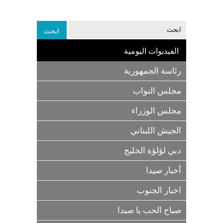
الفيديوات اليومية
رئاسة الجمهورية
مجلس النواب
مجلس الوزراء
الجيش اللبناني
دبي لؤلؤة الخليج
أخبار صيدا
اخبار الجنوب
صباح الحب يا صيدا