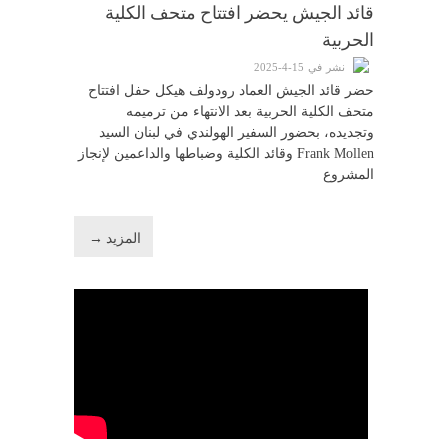
قائد الجيش يحضر افتتاح متحف الكلية
الحربية
نشر في 15-4-2025
حضر قائد الجيش العماد رودولف هيكل حفل افتتاح
متحف الكلية الحربية بعد الانتهاء من ترميمه
وتجديده، بحضور السفير الهولندي في لبنان السيد
Frank Mollen وقائد الكلية وضباطها والداعمين لإنجاز
المشروع
المزيد →