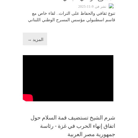
نشر في 9-11-2025
تنوع ثقافي والحفاظ على التراث.. لقاء خاص مع
قاسم اسطنبولي مؤسس المسرح الوطني اللبناني
المزيد →
شرم الشيخ تستضيف قمة السلام حول
اتفاق إنهاء الحرب في غزة - رئاسة
جمهورية مصر العربية