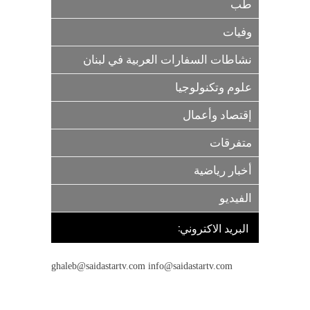
طب
وفيات
نشاطات السفارات العربية في لبنان
علوم وتكنولوجيا
إقتصاد وأعمال
متفرقات
أخبار رياضية
الفيديو
البريد الاكتروني:
ghaleb@saidastartv.com info@saidastartv.com