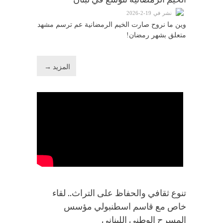
نشر في 19-2-2026
وين ما نروح صارت الخيم الرمضانية عم ترسم مشهد
متعلق بشهر رمضان!
المزيد →
تنوع ثقافي والحفاظ على التراث.. لقاء
خاص مع قاسم اسطنبولي مؤسس
المسرح الوطني اللبناني