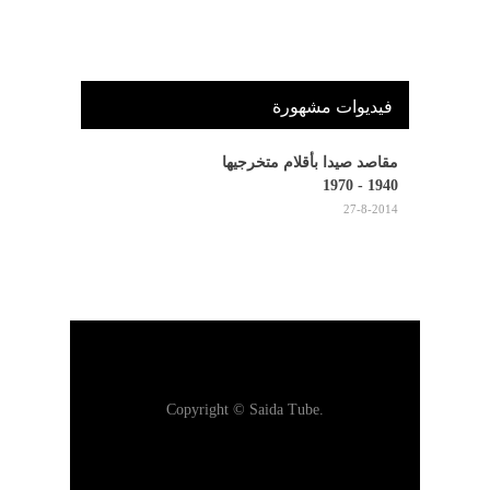
فيديوات مشهورة
مقاصد صيدا بأقلام متخرجيها
1940 - 1970
27-8-2014
Copyright © Saida Tube.