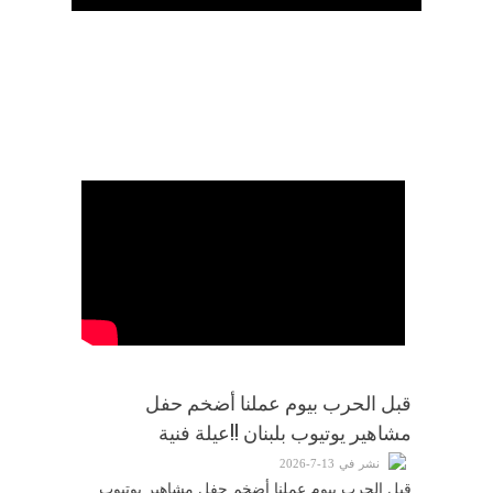
الرئيسية
تواصل معنا
قبل الحرب بيوم عملنا أضخم حفل
مشاهير يوتيوب بلبنان !!عيلة فنية
نشر في 13-7-2026
قبل الحرب بيوم عملنا أضخم حفل مشاهير يوتيوب