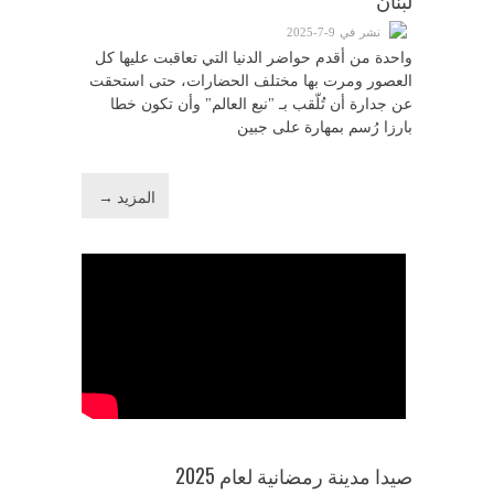
لبنان
نشر في 9-7-2025
واحدة من أقدم حواضر الدنيا التي تعاقبت عليها كل
العصور ومرت بها مختلف الحضارات، حتى استحقت
عن جدارة أن تُلّقب بـ "نبع العالم" وأن تكون خطا
بارزا رُسم بمهارة على جبين
المزيد →
صيدا مدينة رمضانية لعام 2025