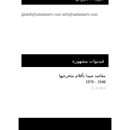
ghaleb@saidastartv.com info@saidastartv.com
فيديوات مشهورة
مقاصد صيدا بأقلام متخرجيها
1940 - 1970
27-8-2014