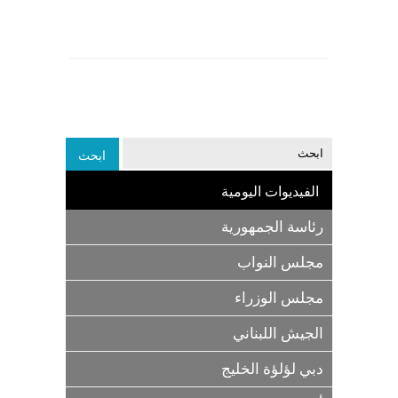
الفيديوات اليومية
رئاسة الجمهورية
مجلس النواب
مجلس الوزراء
الجيش اللبناني
دبي لؤلؤة الخليج