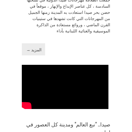
جمعت انطلاقة مهرجانات صيدا الدولية في نسختها
السادسة ، كل عناصر الإبداع والإبهار ، موقعاً في
حضن بحر صيدا استعادت به المدينة زمنها الجميل
من المهرجانات التي كانت تشهدها في ستينيات
القرن الماضي ، وروائع مستعادة من الذاكرة
الموسيقية والغنائية اللبنانية بأداء
المزيد →
صيدا.. "نبع العالم" ومدينة كل العصور في