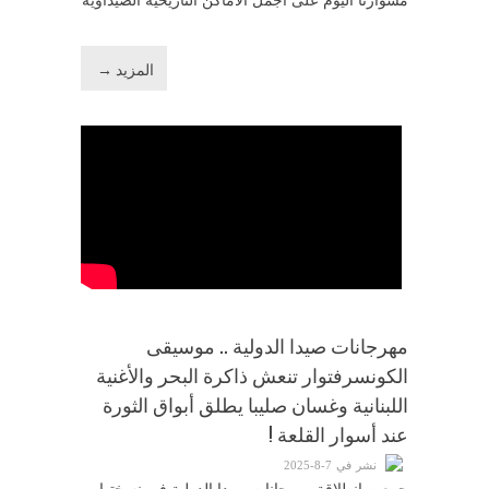
مشوارنا اليوم على أجمل الأماكن التاريخية الصيداوية
المزيد →
مهرجانات صيدا الدولية .. موسيقى
الكونسرفتوار تنعش ذاكرة البحر والأغنية
اللبنانية وغسان صليبا يطلق أبواق الثورة
عند أسوار القلعة !
نشر في 7-8-2025