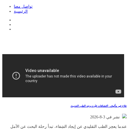
تواصل معنا
الرئيسية
علاج غير مألوف.. اكتشافات غيّرت وجه الطب الحديث
نشر في 3-8-2026
عندما يعجز الطب التقليدي عن إيجاد الشفاء، تبدأ رحلة البحث عن الأمل