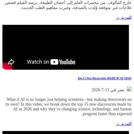
خارج المألوف. من مختبرات العلم إلى أحضان الطبيعة، يرصد الفيلم قصص
علاجات غير متوقعة وُلدت بالصدفة، وغيرت مفاهيم الطب الحديث.
المزيد →
Top 15 New Discoveries MADE By AI (2026)
نشر في 13-7-2026
What if AI is no longer just helping scientists—but making discoveries on
its own? In this video, we break down the top 15 new discoveries made by
AI in 2026 and why they’re changing science, technology, and human
progress faster than expected.
المزيد →