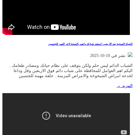
الحياة الصحية بعد الاربعين/ استعد شبابك وانعم بالصحة لاخر العمر للجنسين
نشر في 10-10-2025
الشباب الدائم ليس حلم ولكن يتوقف على نظام حياتك ومصادر طعامك..
اليكم اهم العوامل للمحافظة على شباب دائم فوق الاربعين وقل وداعا
لخدعة امراض الشيخوخة والامراض المزمنة.. حلقة مهمة للجنسين
المزيد →