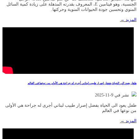
الجنسية، وهو فيتامين E، المعروف بقدرته المذهلة على زيادة كمية السائل
المنوي وتحسين جودة الحيوانات المنوية وحركتها.
المزيد →
طفل يعود الى الحياة بفضل إصرار طبيب لبناني أجرى له جراحة هي الأولى من نوعها في العالم
نشر في 9-11-2025
طفل يعود الى الحياة بفضل إصرار طبيب لبناني أجرى له جراحة هي الأولى
من نوعها في العالم
المزيد →