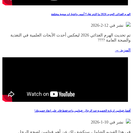
الهرم الغذائي الجديد 2026 ما الذي تغيّر؟ أسس واعتبارات صحية مختلفة
نشر في 12-2-2026
تم تحديث الهرم الغذائي 2026 ليعكس أحدث الأبحاث العلمية في التغذية
والصحة العامة ????
المزيد →
أفضل فيتامين لزيادة الخصوبة عند الرجال - فيتامين واحد فقط قادر على إنقاذ خصوبتك!
نشر في 10-1-2026
في هذا الفيديو الشامل، سنكشف لك عن أهم فيتامين لصحة الرجل