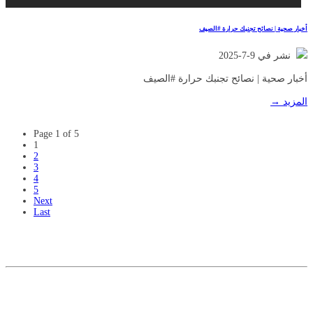
أخبار صحية | نصائح تجنبك حرارة #الصيف
نشر في 9-7-2025
أخبار صحية | نصائح تجنبك حرارة #الصيف
المزيد →
Page 1 of 5
1
2
3
4
5
Next
Last