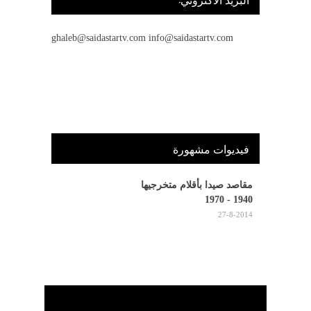
ghaleb@saidastartv.com info@saidastartv.com
فيديوات مشهورة
مقاصد صيدا بأقلام متخرجيها
1940 - 1970
27-8-2014