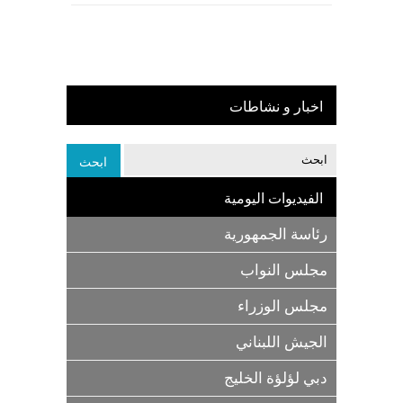
اخبار و نشاطات
الفيديوات اليومية
رئاسة الجمهورية
مجلس النواب
مجلس الوزراء
الجيش اللبناني
دبي لؤلؤة الخليج