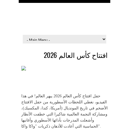
الرئيسية
تواصل معنا
افتتاح كأس العالم 2026
حفل افتتاح كأس العالم 2026 يبهر العالم! في هذا
الفيديو، نغطي اللحظات الأسطورية من حفل الافتتاح
الأضخم في تاريخ المونديال (أمريكا، كندا، المكسيك)،
ومشاركة النجمة العالمية شاكيرا التي خطفت الأنظار
وأشعلت المدرجات بأدائها الأسطوري وأغانيها
الحماسية التي أعادت للأذهان ذكريات "واكا واكا".